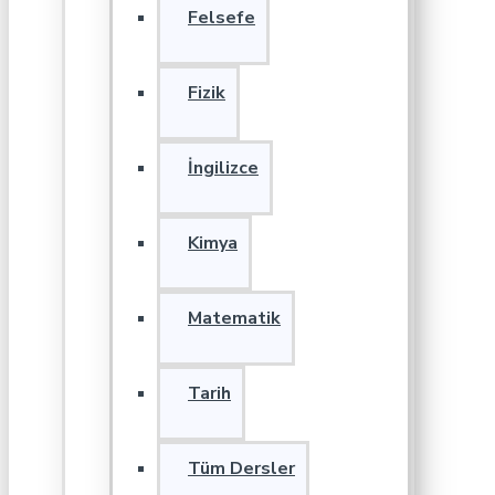
Felsefe
Fizik
İngilizce
Kimya
Matematik
Tarih
Tüm Dersler