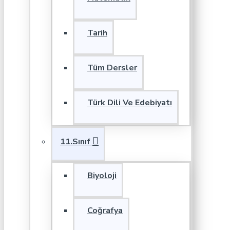
Tarih
Tüm Dersler
Türk Dili Ve Edebiyatı
11.Sınıf
Biyoloji
Coğrafya