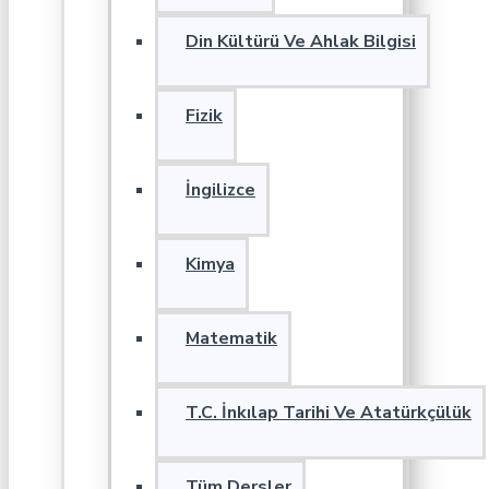
Din Kültürü Ve Ahlak Bilgisi
Fizik
İngilizce
Kimya
Matematik
T.C. İnkılap Tarihi Ve Atatürkçülük
Tüm Dersler