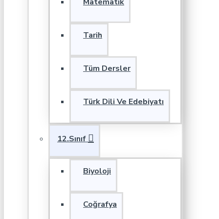
Matematik
Tarih
Tüm Dersler
Türk Dili Ve Edebiyatı
12.Sınıf
Biyoloji
Coğrafya