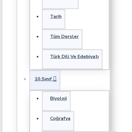
Tarih
Tüm Dersler
Türk Dili Ve Edebiyatı
10.Sınıf
Biyoloji
Coğrafya