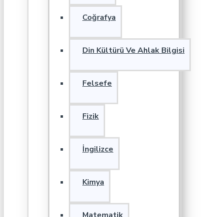
Coğrafya
Din Kültürü Ve Ahlak Bilgisi
Felsefe
Fizik
İngilizce
Kimya
Matematik