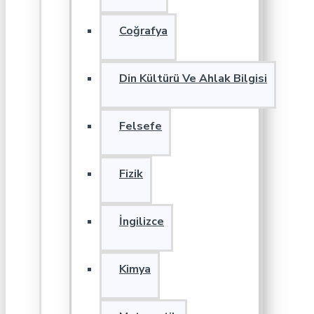
Coğrafya
Din Kültürü Ve Ahlak Bilgisi
Felsefe
Fizik
İngilizce
Kimya