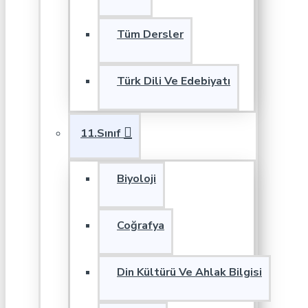
Tüm Dersler
Türk Dili Ve Edebiyatı
11.Sınıf
Biyoloji
Coğrafya
Din Kültürü Ve Ahlak Bilgisi