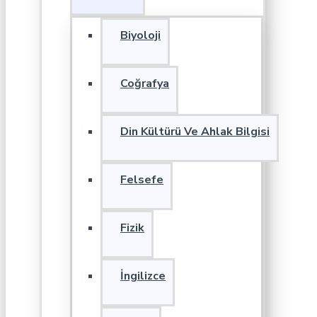
Biyoloji
Coğrafya
Din Kültürü Ve Ahlak Bilgisi
Felsefe
Fizik
İngilizce