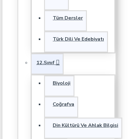
Tüm Dersler
Türk Dili Ve Edebiyatı
12.Sınıf
Biyoloji
Coğrafya
Din Kültürü Ve Ahlak Bilgisi