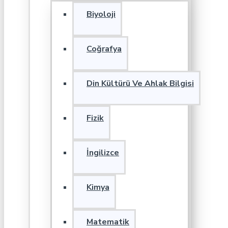
Biyoloji
Coğrafya
Din Kültürü Ve Ahlak Bilgisi
Fizik
İngilizce
Kimya
Matematik