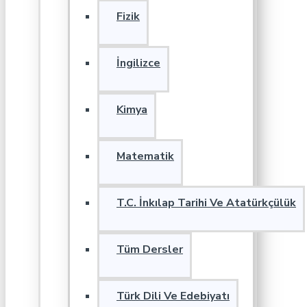
Fizik
İngilizce
Kimya
Matematik
T.C. İnkılap Tarihi Ve Atatürkçülük
Tüm Dersler
Türk Dili Ve Edebiyatı