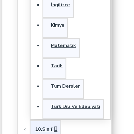
İngilizce
Kimya
Matematik
Tarih
Tüm Dersler
Türk Dili Ve Edebiyatı
10.Sınıf