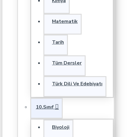
Kimya
Matematik
Tarih
Tüm Dersler
Türk Dili Ve Edebiyatı
10.Sınıf
Biyoloji