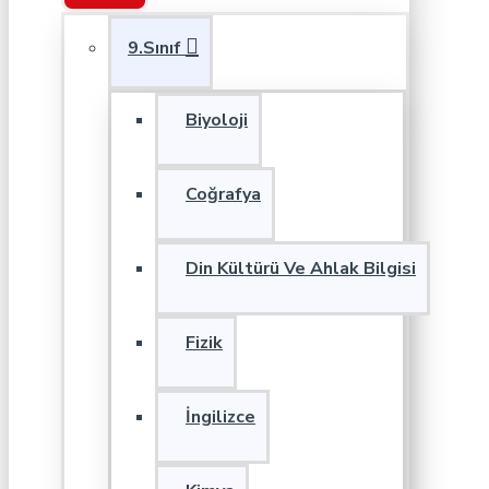
9.Sınıf
Biyoloji
Coğrafya
Din Kültürü Ve Ahlak Bilgisi
Fizik
İngilizce