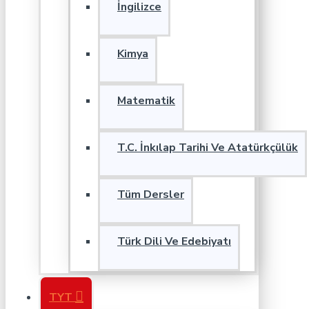
İngilizce
Kimya
Matematik
T.C. İnkılap Tarihi Ve Atatürkçülük
Tüm Dersler
Türk Dili Ve Edebiyatı
TYT