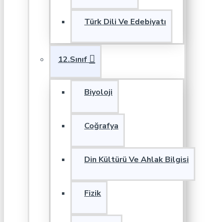
Türk Dili Ve Edebiyatı
12.Sınıf
Biyoloji
Coğrafya
Din Kültürü Ve Ahlak Bilgisi
Fizik