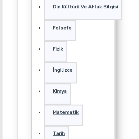
Din Kültürü Ve Ahlak Bilgisi
Felsefe
Fizik
İngilizce
Kimya
Matematik
Tarih