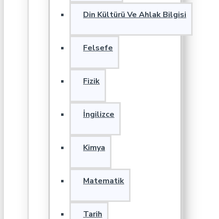
Din Kültürü Ve Ahlak Bilgisi
Felsefe
Fizik
İngilizce
Kimya
Matematik
Tarih