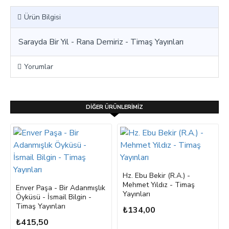
Ürün Bilgisi
Sarayda Bir Yıl - Rana Demiriz - Timaş Yayınları
Yorumlar
DIĞER ÜRÜNLERIMIZ
Hz. Ebu Bekir (R.A.) -
Mehmet Yıldız - Timaş
Enver Paşa - Bir Adanmışlık
Yayınları
Öyküsü - İsmail Bilgin -
Timaş Yayınları
₺134,00
₺415,50