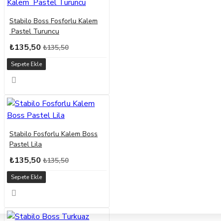
Stabilo Boss Fosforlu Kalem
Pastel Turuncu
₺135,50
₺135,50
Sepete Ekle
Stabilo Fosforlu Kalem Boss
Pastel Lila
₺135,50
₺135,50
Sepete Ekle