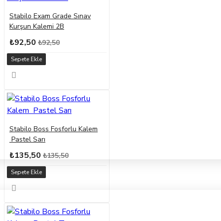
Stabilo Exam Grade Sınav
Kurşun Kalemi 2B
₺92,50
₺92,50
Sepete Ekle
Stabilo Boss Fosforlu Kalem
Pastel Sarı
₺135,50
₺135,50
Sepete Ekle