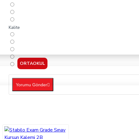
Kalite
ORTAOKUL
Yorumu Gönder