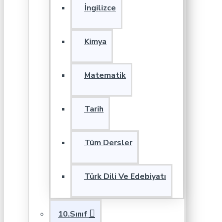
İngilizce
Kimya
Matematik
Tarih
Tüm Dersler
Türk Dili Ve Edebiyatı
10.Sınıf