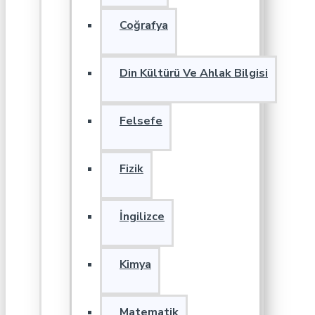
Coğrafya
Din Kültürü Ve Ahlak Bilgisi
Felsefe
Fizik
İngilizce
Kimya
Matematik