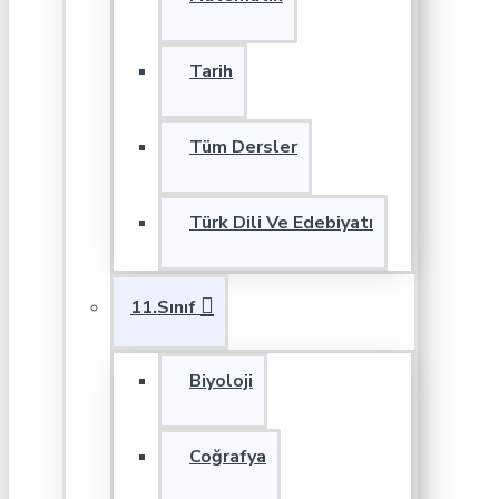
Tarih
Tüm Dersler
Türk Dili Ve Edebiyatı
11.Sınıf
Biyoloji
Coğrafya