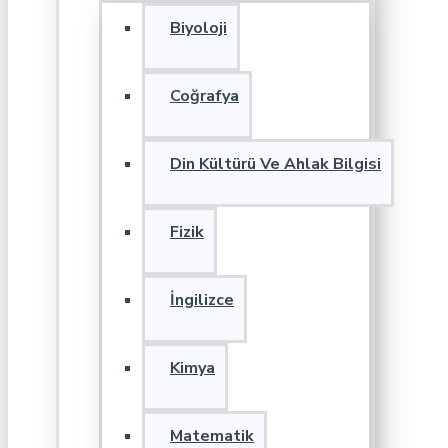
Biyoloji
Coğrafya
Din Kültürü Ve Ahlak Bilgisi
Fizik
İngilizce
Kimya
Matematik