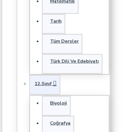
Matematik
Tarih
Tüm Dersler
Türk Dili Ve Edebiyatı
12.Sınıf
Biyoloji
Coğrafya