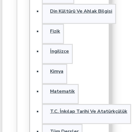
Din Kültürü Ve Ahlak Bilgisi
Fizik
İngilizce
Kimya
Matematik
T.C. İnkılap Tarihi Ve Atatürkçülük
Tüm Dersler