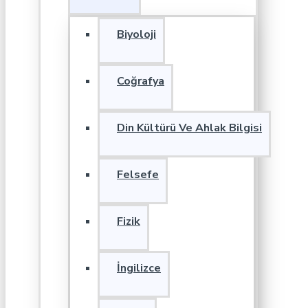
Biyoloji
Coğrafya
Din Kültürü Ve Ahlak Bilgisi
Felsefe
Fizik
İngilizce