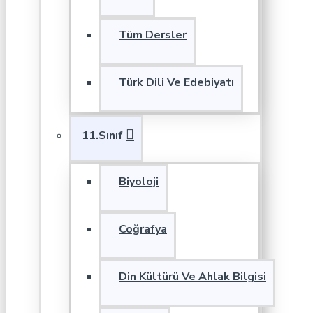
Tüm Dersler
Türk Dili Ve Edebiyatı
11.Sınıf
Biyoloji
Coğrafya
Din Kültürü Ve Ahlak Bilgisi