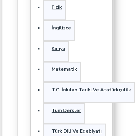
Fizik
İngilizce
Kimya
Matematik
T.C. İnkılap Tarihi Ve Atatürkçülük
Tüm Dersler
Türk Dili Ve Edebiyatı