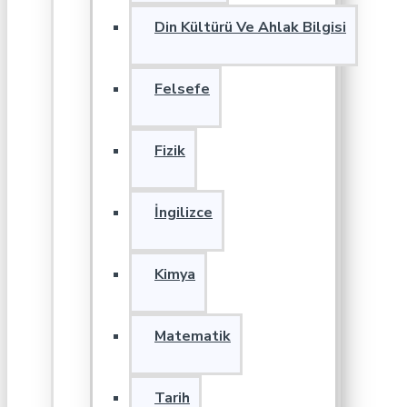
Din Kültürü Ve Ahlak Bilgisi
Felsefe
Fizik
İngilizce
Kimya
Matematik
Tarih