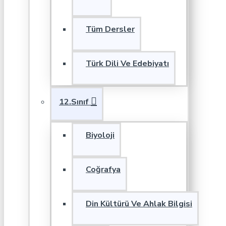
Tüm Dersler
Türk Dili Ve Edebiyatı
12.Sınıf
Biyoloji
Coğrafya
Din Kültürü Ve Ahlak Bilgisi