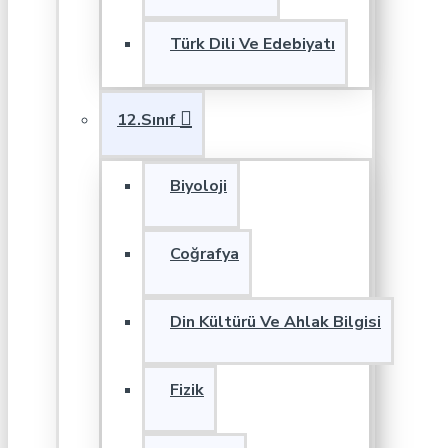
Türk Dili Ve Edebiyatı
12.Sınıf
Biyoloji
Coğrafya
Din Kültürü Ve Ahlak Bilgisi
Fizik