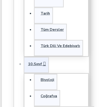
Tarih
Tüm Dersler
Türk Dili Ve Edebiyatı
10.Sınıf
Biyoloji
Coğrafya