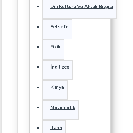
Din Kültürü Ve Ahlak Bilgisi
Felsefe
Fizik
İngilizce
Kimya
Matematik
Tarih