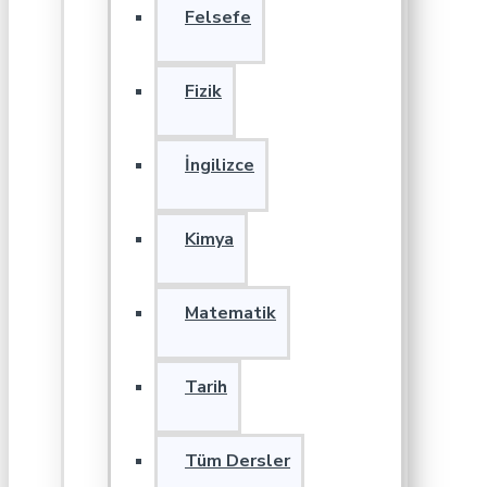
Felsefe
Fizik
İngilizce
Kimya
Matematik
Tarih
Tüm Dersler