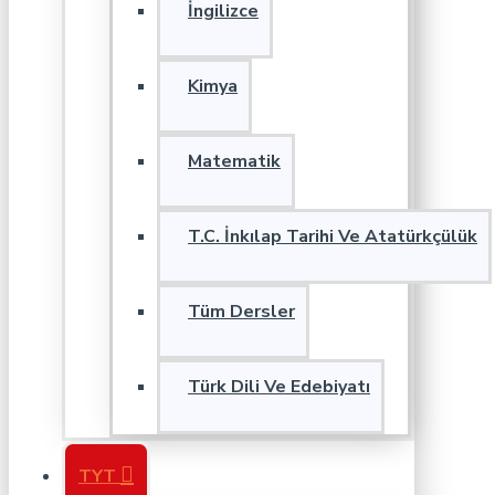
İngilizce
Kimya
Matematik
T.C. İnkılap Tarihi Ve Atatürkçülük
Tüm Dersler
Türk Dili Ve Edebiyatı
TYT