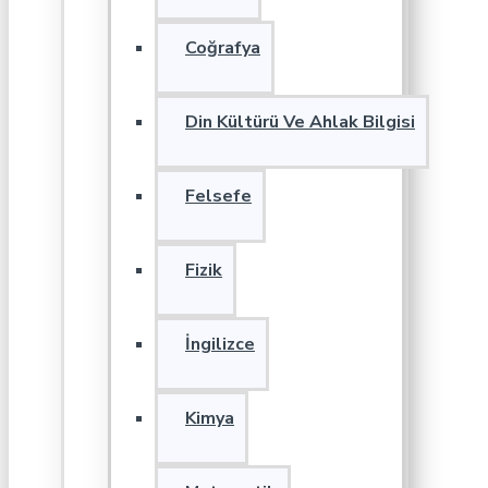
Coğrafya
Din Kültürü Ve Ahlak Bilgisi
Felsefe
Fizik
İngilizce
Kimya