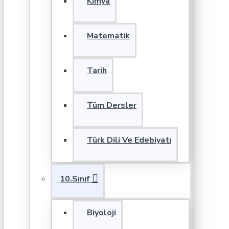
Kimya
Matematik
Tarih
Tüm Dersler
Türk Dili Ve Edebiyatı
10.Sınıf
Biyoloji