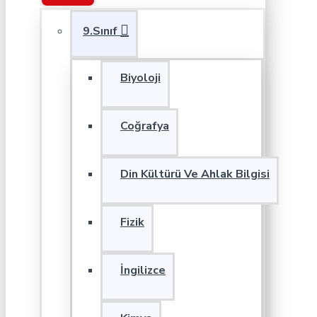
9.Sınıf
Biyoloji
Coğrafya
Din Kültürü Ve Ahlak Bilgisi
Fizik
İngilizce