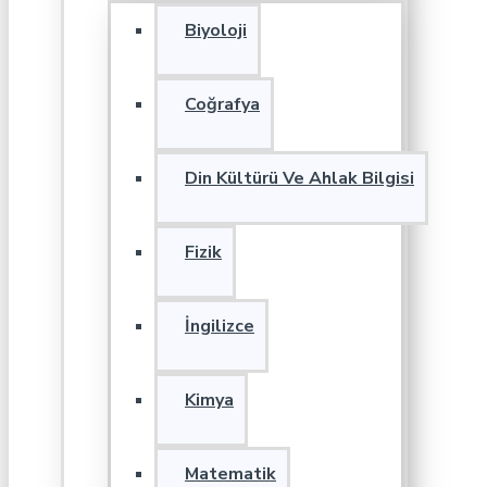
Biyoloji
Coğrafya
Din Kültürü Ve Ahlak Bilgisi
Fizik
İngilizce
Kimya
Matematik