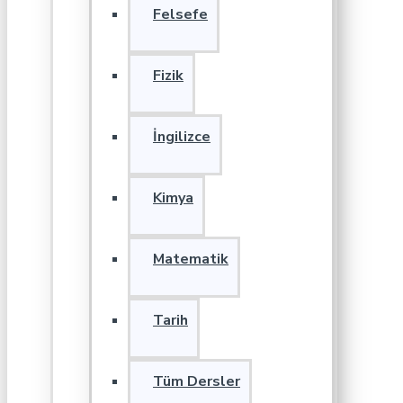
Felsefe
Fizik
İngilizce
Kimya
Matematik
Tarih
Tüm Dersler