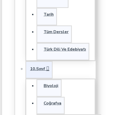
Tarih
Tüm Dersler
Türk Dili Ve Edebiyatı
10.Sınıf
Biyoloji
Coğrafya