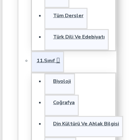
Tüm Dersler
Türk Dili Ve Edebiyatı
11.Sınıf
Biyoloji
Coğrafya
Din Kültürü Ve Ahlak Bilgisi