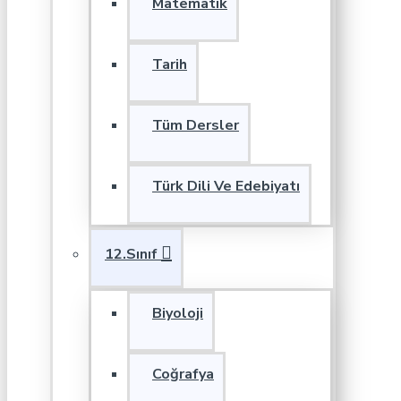
Matematik
Tarih
Tüm Dersler
Türk Dili Ve Edebiyatı
12.Sınıf
Biyoloji
Coğrafya