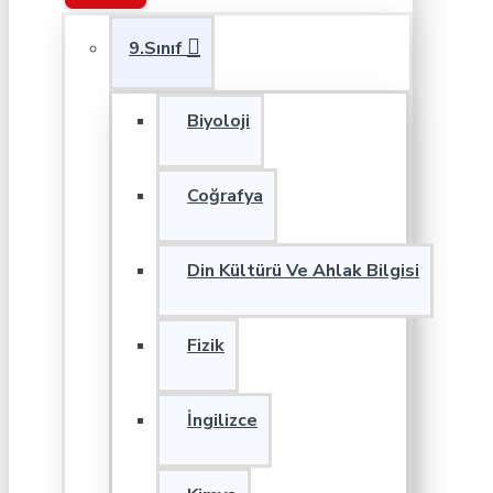
9.Sınıf
Biyoloji
Coğrafya
Din Kültürü Ve Ahlak Bilgisi
Fizik
İngilizce