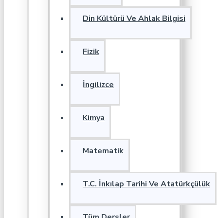
Din Kültürü Ve Ahlak Bilgisi
Fizik
İngilizce
Kimya
Matematik
T.C. İnkılap Tarihi Ve Atatürkçülük
Tüm Dersler