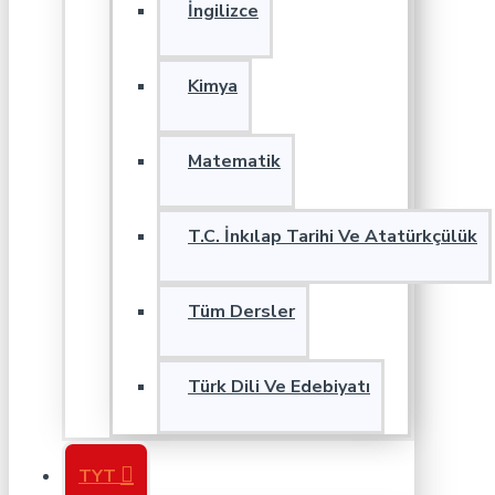
İngilizce
Kimya
Matematik
T.C. İnkılap Tarihi Ve Atatürkçülük
Tüm Dersler
Türk Dili Ve Edebiyatı
TYT