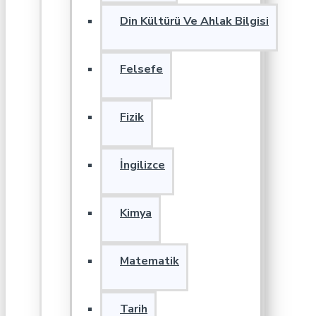
Din Kültürü Ve Ahlak Bilgisi
Felsefe
Fizik
İngilizce
Kimya
Matematik
Tarih