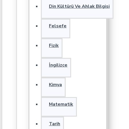
Din Kültürü Ve Ahlak Bilgisi
Felsefe
Fizik
İngilizce
Kimya
Matematik
Tarih