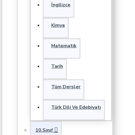
İngilizce
Kimya
Matematik
Tarih
Tüm Dersler
Türk Dili Ve Edebiyatı
10.Sınıf