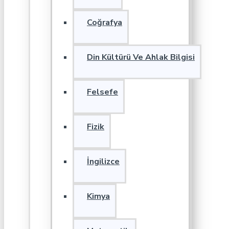
Coğrafya
Din Kültürü Ve Ahlak Bilgisi
Felsefe
Fizik
İngilizce
Kimya