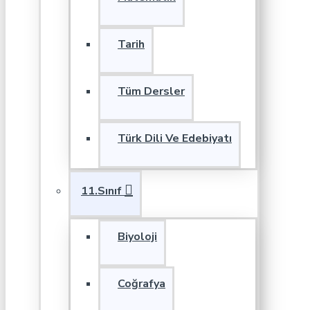
Tarih
Tüm Dersler
Türk Dili Ve Edebiyatı
11.Sınıf
Biyoloji
Coğrafya