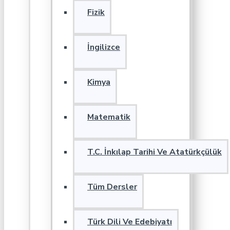
Fizik
İngilizce
Kimya
Matematik
T.C. İnkılap Tarihi Ve Atatürkçülük
Tüm Dersler
Türk Dili Ve Edebiyatı