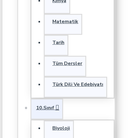
Kimya
Matematik
Tarih
Tüm Dersler
Türk Dili Ve Edebiyatı
10.Sınıf
Biyoloji