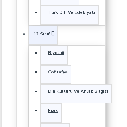
Türk Dili Ve Edebiyatı
12.Sınıf
Biyoloji
Coğrafya
Din Kültürü Ve Ahlak Bilgisi
Fizik