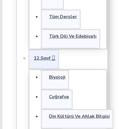
Tüm Dersler
Türk Dili Ve Edebiyatı
12.Sınıf
Biyoloji
Coğrafya
Din Kültürü Ve Ahlak Bilgisi