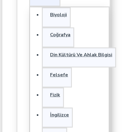
Biyoloji
Coğrafya
Din Kültürü Ve Ahlak Bilgisi
Felsefe
Fizik
İngilizce