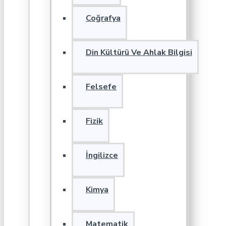
Coğrafya
Din Kültürü Ve Ahlak Bilgisi
Felsefe
Fizik
İngilizce
Kimya
Matematik