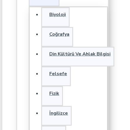
Biyoloji
Coğrafya
Din Kültürü Ve Ahlak Bilgisi
Felsefe
Fizik
İngilizce