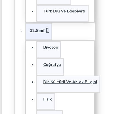
Türk Dili Ve Edebiyatı
12.Sınıf
Biyoloji
Coğrafya
Din Kültürü Ve Ahlak Bilgisi
Fizik