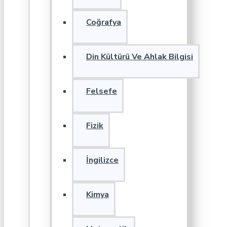
Coğrafya
Din Kültürü Ve Ahlak Bilgisi
Felsefe
Fizik
İngilizce
Kimya