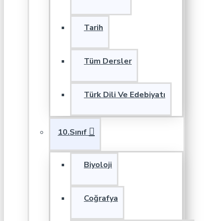
Tarih
Tüm Dersler
Türk Dili Ve Edebiyatı
10.Sınıf
Biyoloji
Coğrafya