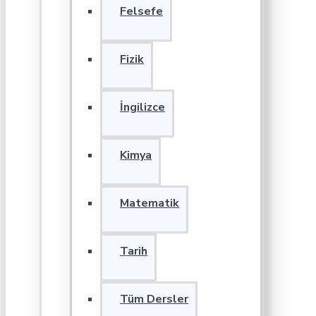
Felsefe
Fizik
İngilizce
Kimya
Matematik
Tarih
Tüm Dersler