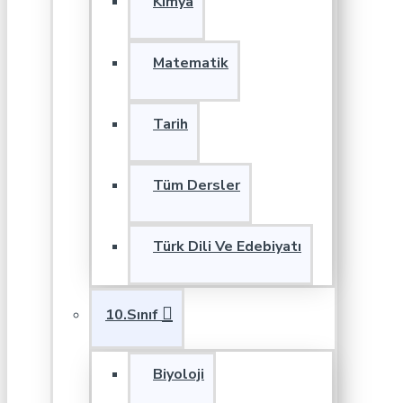
Kimya
Matematik
Tarih
Tüm Dersler
Türk Dili Ve Edebiyatı
10.Sınıf
Biyoloji