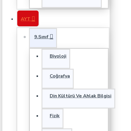
AYT
9.Sınıf
Biyoloji
Coğrafya
Din Kültürü Ve Ahlak Bilgisi
Fizik