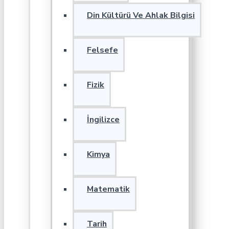
Din Kültürü Ve Ahlak Bilgisi
Felsefe
Fizik
İngilizce
Kimya
Matematik
Tarih