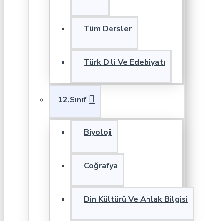
Tüm Dersler
Türk Dili Ve Edebiyatı
12.Sınıf
Biyoloji
Coğrafya
Din Kültürü Ve Ahlak Bilgisi