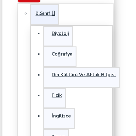
9.Sınıf
Biyoloji
Coğrafya
Din Kültürü Ve Ahlak Bilgisi
Fizik
İngilizce