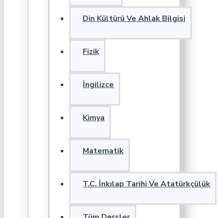
Din Kültürü Ve Ahlak Bilgisi
Fizik
İngilizce
Kimya
Matematik
T.C. İnkılap Tarihi Ve Atatürkçülük
Tüm Dersler