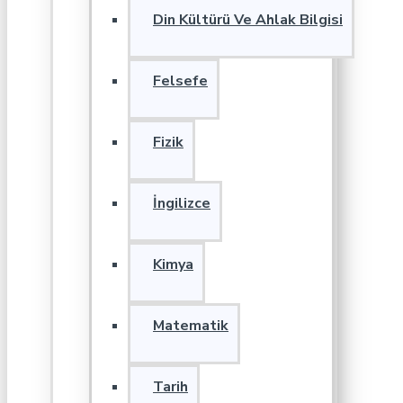
Din Kültürü Ve Ahlak Bilgisi
Felsefe
Fizik
İngilizce
Kimya
Matematik
Tarih