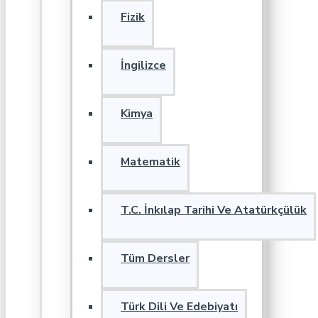
Fizik
İngilizce
Kimya
Matematik
T.C. İnkılap Tarihi Ve Atatürkçülük
Tüm Dersler
Türk Dili Ve Edebiyatı