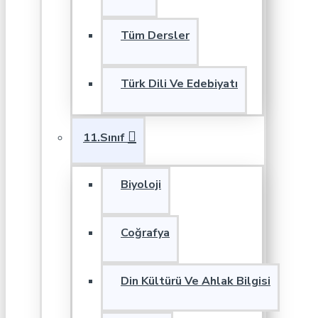
Tüm Dersler
Türk Dili Ve Edebiyatı
11.Sınıf
Biyoloji
Coğrafya
Din Kültürü Ve Ahlak Bilgisi