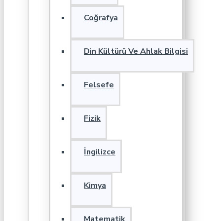
Coğrafya
Din Kültürü Ve Ahlak Bilgisi
Felsefe
Fizik
İngilizce
Kimya
Matematik