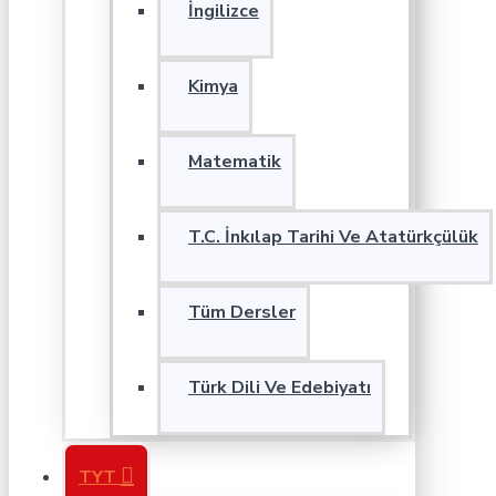
İngilizce
Kimya
Matematik
T.C. İnkılap Tarihi Ve Atatürkçülük
Tüm Dersler
Türk Dili Ve Edebiyatı
TYT