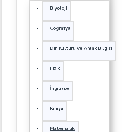
Biyoloji
Coğrafya
Din Kültürü Ve Ahlak Bilgisi
Fizik
İngilizce
Kimya
Matematik