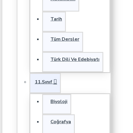
Tarih
Tüm Dersler
Türk Dili Ve Edebiyatı
11.Sınıf
Biyoloji
Coğrafya