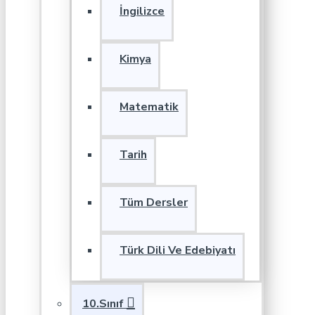
İngilizce
Kimya
Matematik
Tarih
Tüm Dersler
Türk Dili Ve Edebiyatı
10.Sınıf