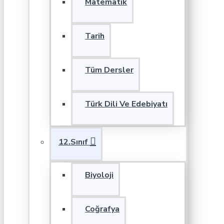
Matematik
Tarih
Tüm Dersler
Türk Dili Ve Edebiyatı
12.Sınıf
Biyoloji
Coğrafya