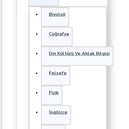
Biyoloji
Coğrafya
Din Kültürü Ve Ahlak Bilgisi
Felsefe
Fizik
İngilizce