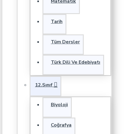
Matematik
Tarih
Tüm Dersler
Türk Dili Ve Edebiyatı
12.Sınıf
Biyoloji
Coğrafya