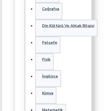
Coğrafya
Din Kültürü Ve Ahlak Bilgisi
Felsefe
Fizik
İngilizce
Kimya
Matematik