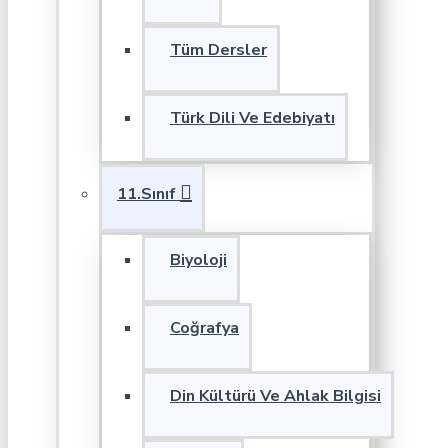
Tüm Dersler
Türk Dili Ve Edebiyatı
11.Sınıf
Biyoloji
Coğrafya
Din Kültürü Ve Ahlak Bilgisi