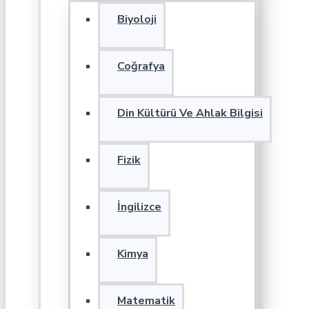
Biyoloji
Coğrafya
Din Kültürü Ve Ahlak Bilgisi
Fizik
İngilizce
Kimya
Matematik