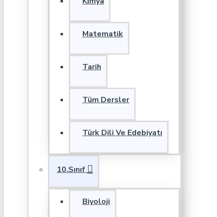
Kimya
Matematik
Tarih
Tüm Dersler
Türk Dili Ve Edebiyatı
10.Sınıf
Biyoloji