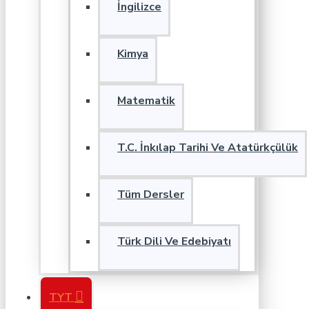
İngilizce
Kimya
Matematik
T.C. İnkılap Tarihi Ve Atatürkçülük
Tüm Dersler
Türk Dili Ve Edebiyatı
TYT