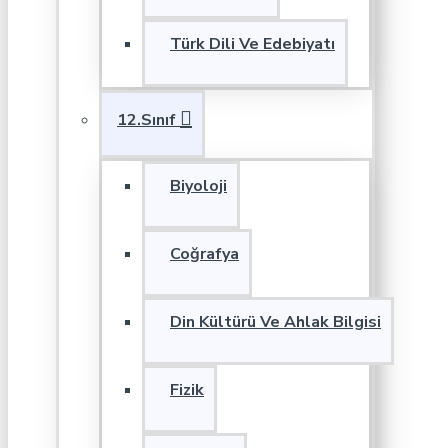
Türk Dili Ve Edebiyatı
12.Sınıf
Biyoloji
Coğrafya
Din Kültürü Ve Ahlak Bilgisi
Fizik