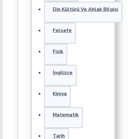
Din Kültürü Ve Ahlak Bilgisi
Felsefe
Fizik
İngilizce
Kimya
Matematik
Tarih