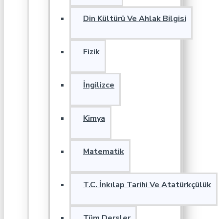
Din Kültürü Ve Ahlak Bilgisi
Fizik
İngilizce
Kimya
Matematik
T.C. İnkılap Tarihi Ve Atatürkçülük
Tüm Dersler