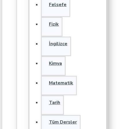
Felsefe
Fizik
İngilizce
Kimya
Matematik
Tarih
Tüm Dersler