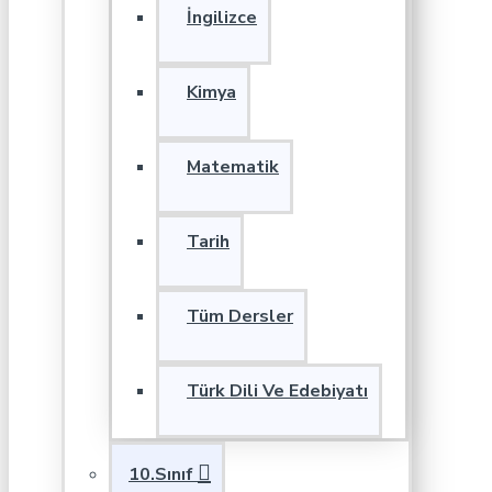
İngilizce
Kimya
Matematik
Tarih
Tüm Dersler
Türk Dili Ve Edebiyatı
10.Sınıf