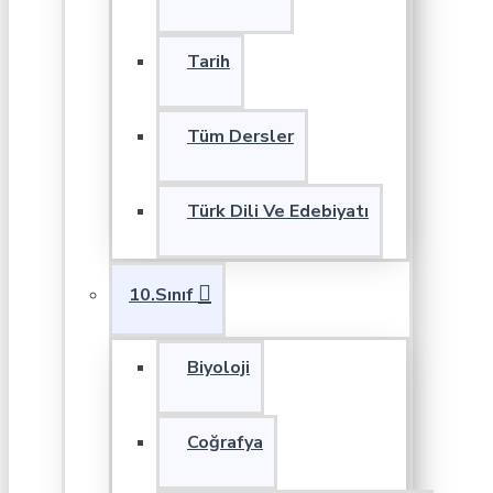
Tarih
Tüm Dersler
Türk Dili Ve Edebiyatı
10.Sınıf
Biyoloji
Coğrafya