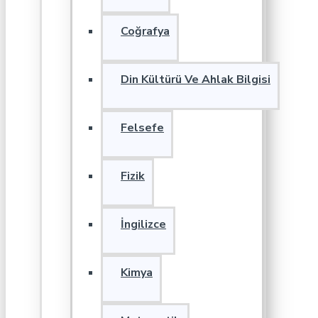
Coğrafya
Din Kültürü Ve Ahlak Bilgisi
Felsefe
Fizik
İngilizce
Kimya