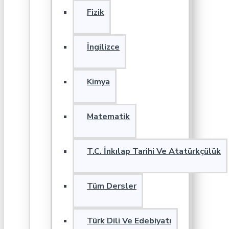
Fizik
İngilizce
Kimya
Matematik
T.C. İnkılap Tarihi Ve Atatürkçülük
Tüm Dersler
Türk Dili Ve Edebiyatı