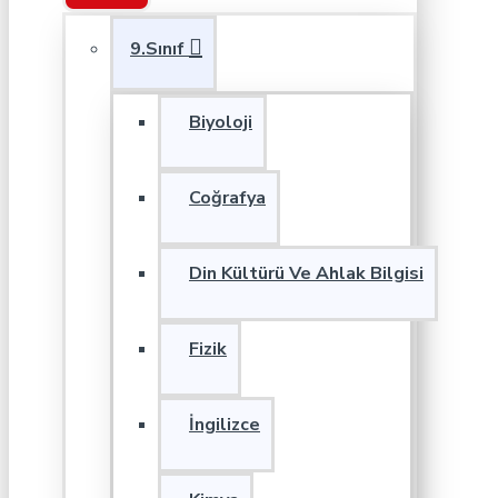
9.Sınıf
Biyoloji
Coğrafya
Din Kültürü Ve Ahlak Bilgisi
Fizik
İngilizce