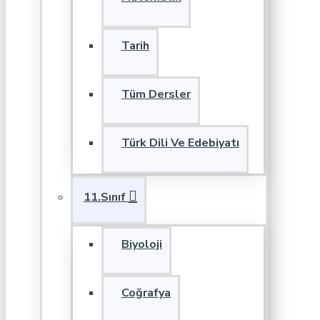
Tarih
Tüm Dersler
Türk Dili Ve Edebiyatı
11.Sınıf
Biyoloji
Coğrafya