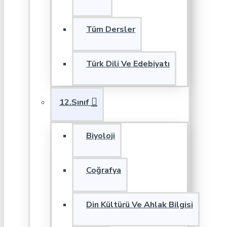
Tüm Dersler
Türk Dili Ve Edebiyatı
12.Sınıf
Biyoloji
Coğrafya
Din Kültürü Ve Ahlak Bilgisi