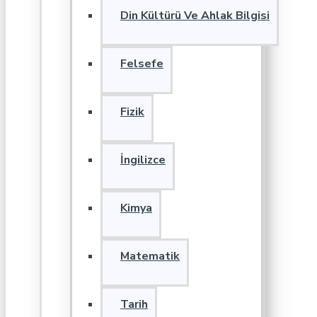
Din Kültürü Ve Ahlak Bilgisi
Felsefe
Fizik
İngilizce
Kimya
Matematik
Tarih