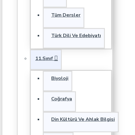
Tüm Dersler
Türk Dili Ve Edebiyatı
11.Sınıf
Biyoloji
Coğrafya
Din Kültürü Ve Ahlak Bilgisi