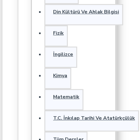
Din Kültürü Ve Ahlak Bilgisi
Fizik
İngilizce
Kimya
Matematik
T.C. İnkılap Tarihi Ve Atatürkçülük
Tüm Dersler