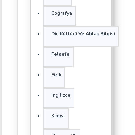
Coğrafya
Din Kültürü Ve Ahlak Bilgisi
Felsefe
Fizik
İngilizce
Kimya