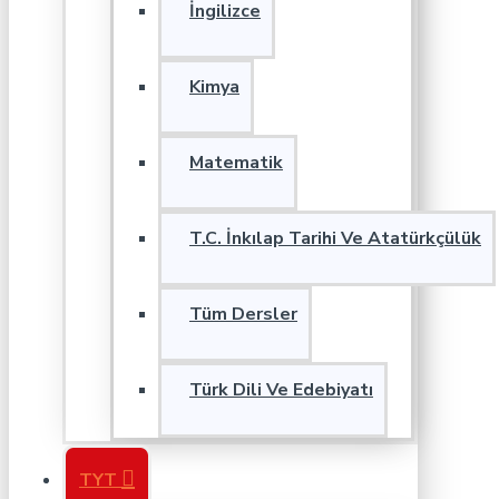
İngilizce
Kimya
Matematik
T.C. İnkılap Tarihi Ve Atatürkçülük
Tüm Dersler
Türk Dili Ve Edebiyatı
TYT