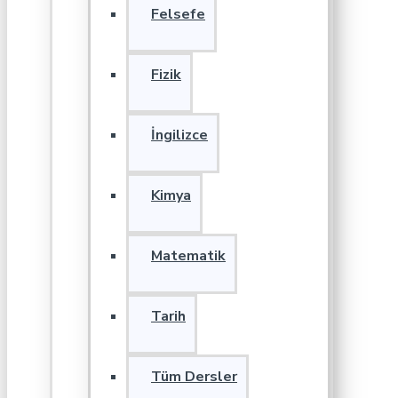
Felsefe
Fizik
İngilizce
Kimya
Matematik
Tarih
Tüm Dersler