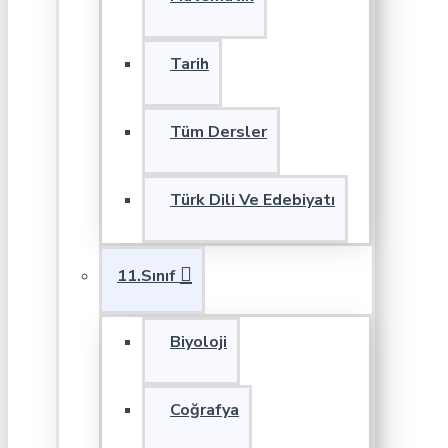
Tarih
Tüm Dersler
Türk Dili Ve Edebiyatı
11.Sınıf
Biyoloji
Coğrafya