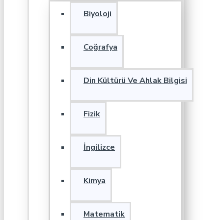
Biyoloji
Coğrafya
Din Kültürü Ve Ahlak Bilgisi
Fizik
İngilizce
Kimya
Matematik