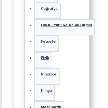
Coğrafya
Din Kültürü Ve Ahlak Bilgisi
Felsefe
Fizik
İngilizce
Kimya
Matematik