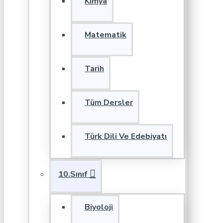
Kimya
Matematik
Tarih
Tüm Dersler
Türk Dili Ve Edebiyatı
10.Sınıf
Biyoloji