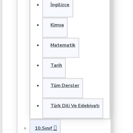
İngilizce
Kimya
Matematik
Tarih
Tüm Dersler
Türk Dili Ve Edebiyatı
10.Sınıf