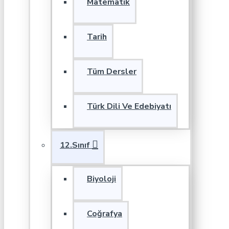
Matematik
Tarih
Tüm Dersler
Türk Dili Ve Edebiyatı
12.Sınıf
Biyoloji
Coğrafya