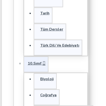
Tarih
Tüm Dersler
Türk Dili Ve Edebiyatı
10.Sınıf
Biyoloji
Coğrafya