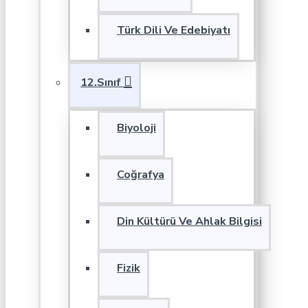
Türk Dili Ve Edebiyatı
12.Sınıf
Biyoloji
Coğrafya
Din Kültürü Ve Ahlak Bilgisi
Fizik