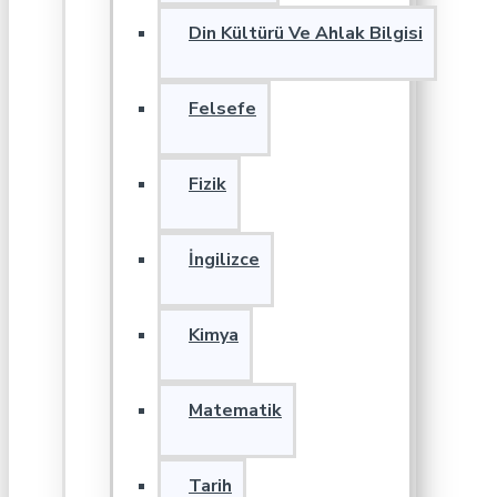
Din Kültürü Ve Ahlak Bilgisi
Felsefe
Fizik
İngilizce
Kimya
Matematik
Tarih