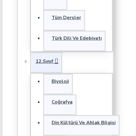
Tüm Dersler
Türk Dili Ve Edebiyatı
12.Sınıf
Biyoloji
Coğrafya
Din Kültürü Ve Ahlak Bilgisi