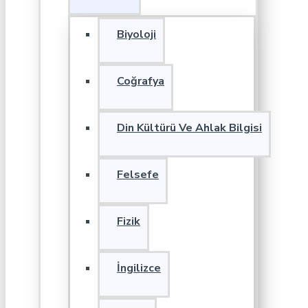
Biyoloji
Coğrafya
Din Kültürü Ve Ahlak Bilgisi
Felsefe
Fizik
İngilizce