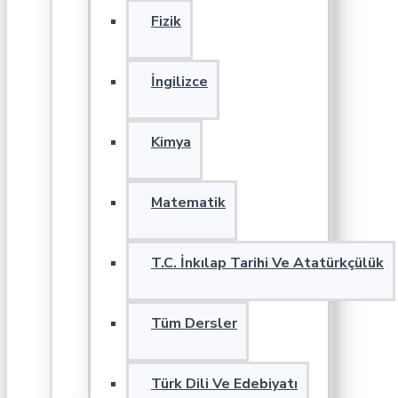
Fizik
İngilizce
Kimya
Matematik
T.C. İnkılap Tarihi Ve Atatürkçülük
Tüm Dersler
Türk Dili Ve Edebiyatı