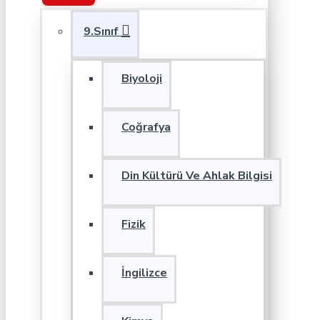
9.Sınıf
Biyoloji
Coğrafya
Din Kültürü Ve Ahlak Bilgisi
Fizik
İngilizce