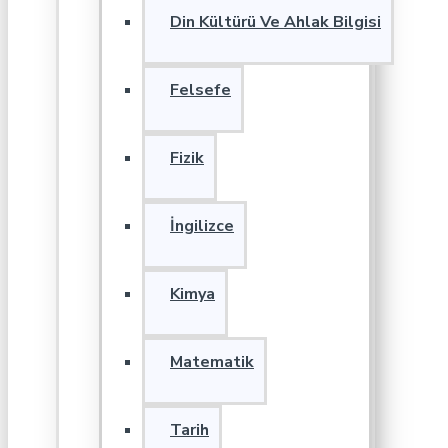
Din Kültürü Ve Ahlak Bilgisi
Felsefe
Fizik
İngilizce
Kimya
Matematik
Tarih