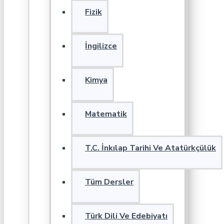
Fizik
İngilizce
Kimya
Matematik
T.C. İnkılap Tarihi Ve Atatürkçülük
Tüm Dersler
Türk Dili Ve Edebiyatı