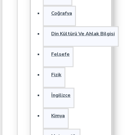
Coğrafya
Din Kültürü Ve Ahlak Bilgisi
Felsefe
Fizik
İngilizce
Kimya