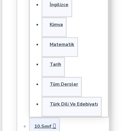
İngilizce
Kimya
Matematik
Tarih
Tüm Dersler
Türk Dili Ve Edebiyatı
10.Sınıf