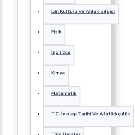
Din Kültürü Ve Ahlak Bilgisi
Fizik
İngilizce
Kimya
Matematik
T.C. İnkılap Tarihi Ve Atatürkçülük
Tüm Dersler