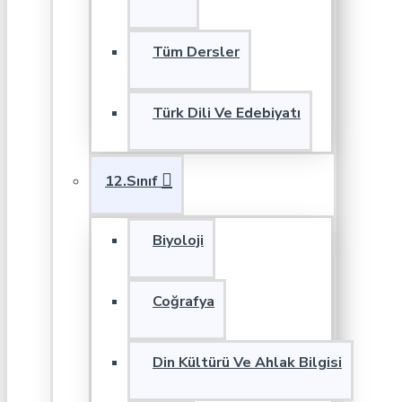
Tüm Dersler
Türk Dili Ve Edebiyatı
12.Sınıf
Biyoloji
Coğrafya
Din Kültürü Ve Ahlak Bilgisi