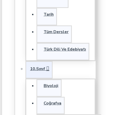
Tarih
Tüm Dersler
Türk Dili Ve Edebiyatı
10.Sınıf
Biyoloji
Coğrafya