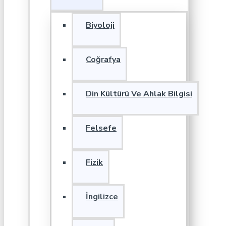
Biyoloji
Coğrafya
Din Kültürü Ve Ahlak Bilgisi
Felsefe
Fizik
İngilizce