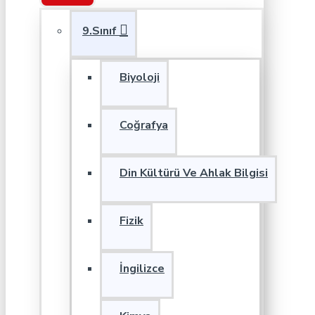
9.Sınıf
Biyoloji
Coğrafya
Din Kültürü Ve Ahlak Bilgisi
Fizik
İngilizce