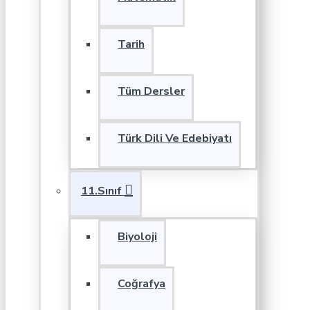
Tarih
Tüm Dersler
Türk Dili Ve Edebiyatı
11.Sınıf
Biyoloji
Coğrafya