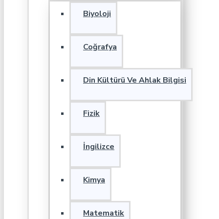
Biyoloji
Coğrafya
Din Kültürü Ve Ahlak Bilgisi
Fizik
İngilizce
Kimya
Matematik