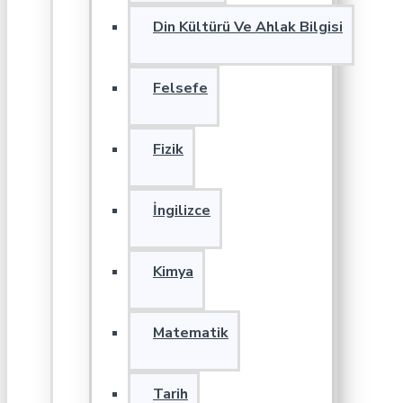
Din Kültürü Ve Ahlak Bilgisi
Felsefe
Fizik
İngilizce
Kimya
Matematik
Tarih