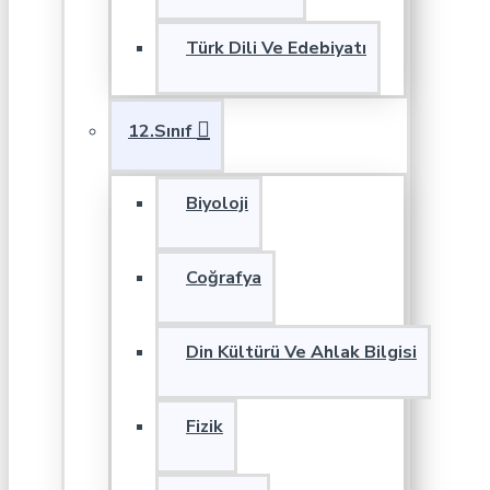
Türk Dili Ve Edebiyatı
12.Sınıf
Biyoloji
Coğrafya
Din Kültürü Ve Ahlak Bilgisi
Fizik