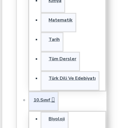
Kimya
Matematik
Tarih
Tüm Dersler
Türk Dili Ve Edebiyatı
10.Sınıf
Biyoloji