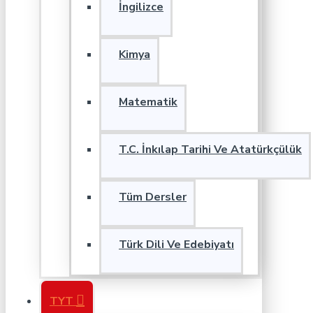
İngilizce
Kimya
Matematik
T.C. İnkılap Tarihi Ve Atatürkçülük
Tüm Dersler
Türk Dili Ve Edebiyatı
TYT