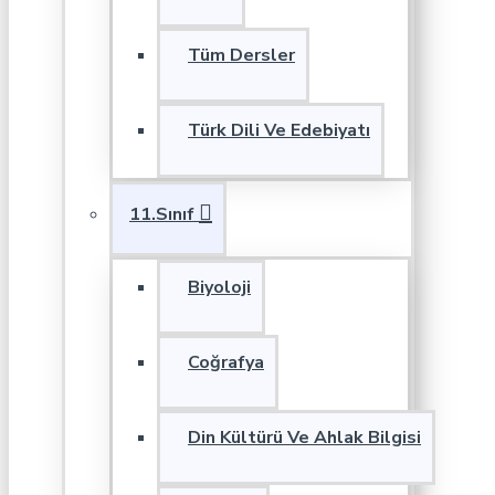
Tüm Dersler
Türk Dili Ve Edebiyatı
11.Sınıf
Biyoloji
Coğrafya
Din Kültürü Ve Ahlak Bilgisi