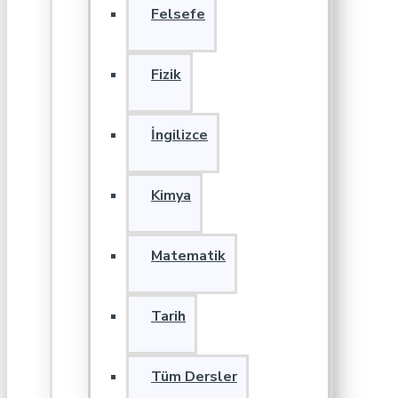
Felsefe
Fizik
İngilizce
Kimya
Matematik
Tarih
Tüm Dersler