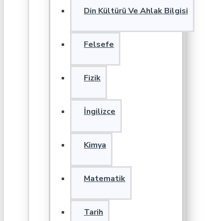
Din Kültürü Ve Ahlak Bilgisi
Felsefe
Fizik
İngilizce
Kimya
Matematik
Tarih