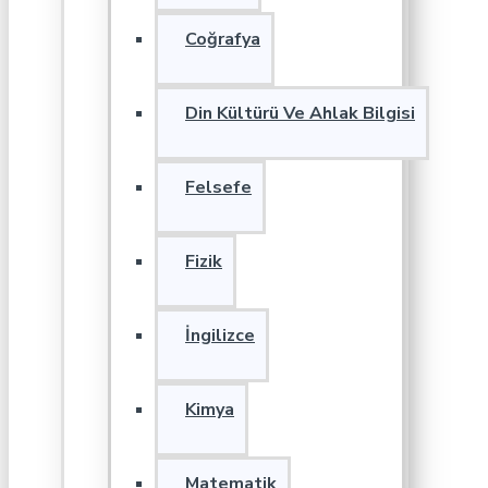
Coğrafya
Din Kültürü Ve Ahlak Bilgisi
Felsefe
Fizik
İngilizce
Kimya
Matematik