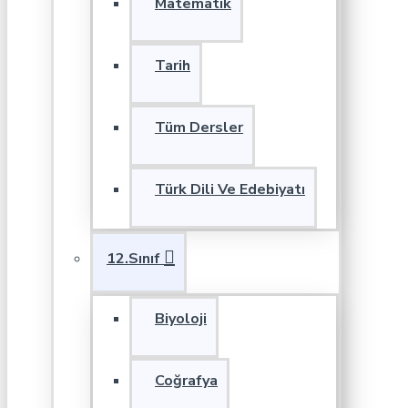
Matematik
Tarih
Tüm Dersler
Türk Dili Ve Edebiyatı
12.Sınıf
Biyoloji
Coğrafya