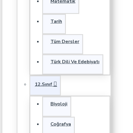
Matematik
Tarih
Tüm Dersler
Türk Dili Ve Edebiyatı
12.Sınıf
Biyoloji
Coğrafya