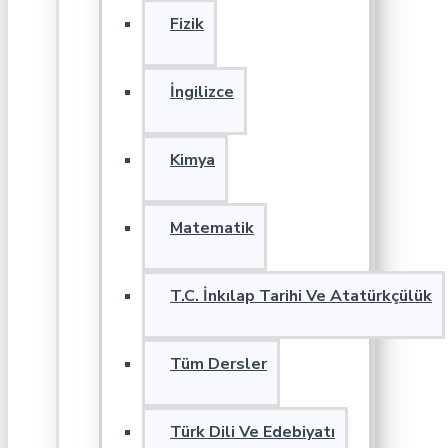
Fizik
İngilizce
Kimya
Matematik
T.C. İnkılap Tarihi Ve Atatürkçülük
Tüm Dersler
Türk Dili Ve Edebiyatı