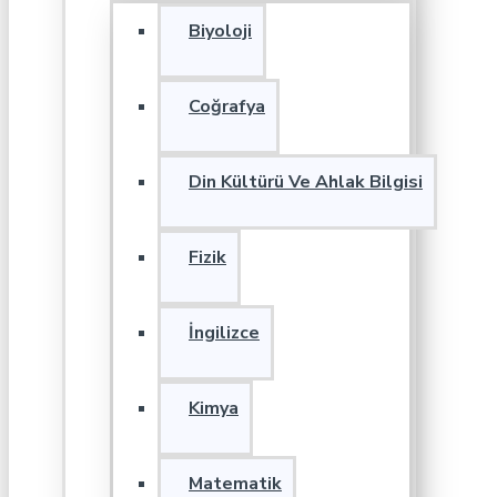
Biyoloji
Coğrafya
Din Kültürü Ve Ahlak Bilgisi
Fizik
İngilizce
Kimya
Matematik