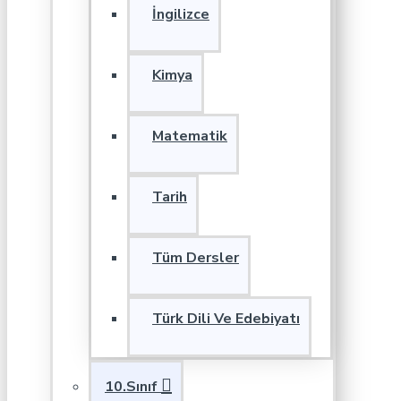
İngilizce
Kimya
Matematik
Tarih
Tüm Dersler
Türk Dili Ve Edebiyatı
10.Sınıf