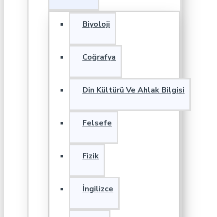
Biyoloji
Coğrafya
Din Kültürü Ve Ahlak Bilgisi
Felsefe
Fizik
İngilizce