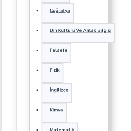
Coğrafya
Din Kültürü Ve Ahlak Bilgisi
Felsefe
Fizik
İngilizce
Kimya
Matematik