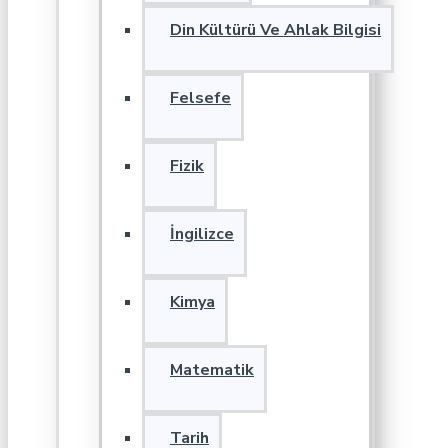
Din Kültürü Ve Ahlak Bilgisi
Felsefe
Fizik
İngilizce
Kimya
Matematik
Tarih