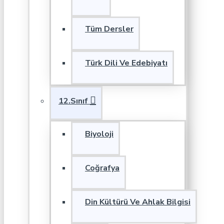
Tüm Dersler
Türk Dili Ve Edebiyatı
12.Sınıf
Biyoloji
Coğrafya
Din Kültürü Ve Ahlak Bilgisi