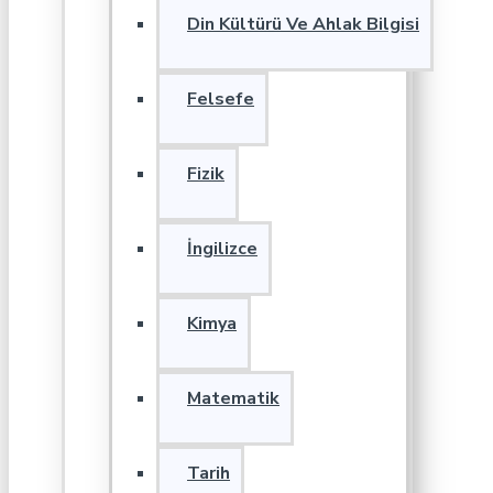
Din Kültürü Ve Ahlak Bilgisi
Felsefe
Fizik
İngilizce
Kimya
Matematik
Tarih