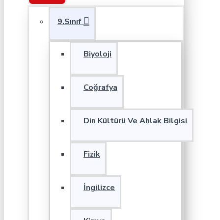
9.Sınıf
Biyoloji
Coğrafya
Din Kültürü Ve Ahlak Bilgisi
Fizik
İngilizce