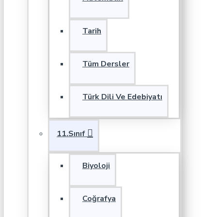
Tarih
Tüm Dersler
Türk Dili Ve Edebiyatı
11.Sınıf
Biyoloji
Coğrafya