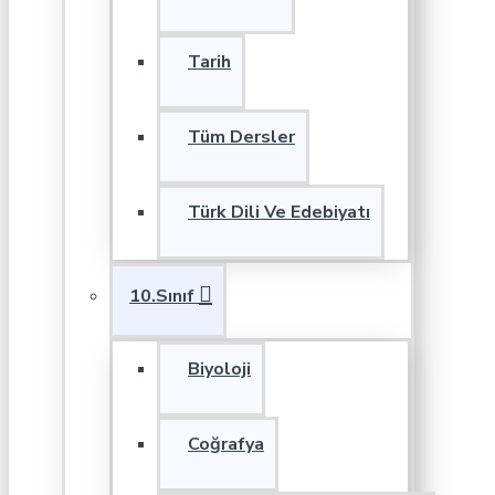
Tarih
Tüm Dersler
Türk Dili Ve Edebiyatı
10.Sınıf
Biyoloji
Coğrafya