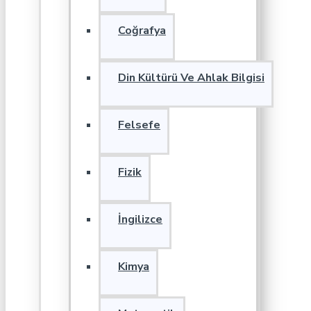
Coğrafya
Din Kültürü Ve Ahlak Bilgisi
Felsefe
Fizik
İngilizce
Kimya