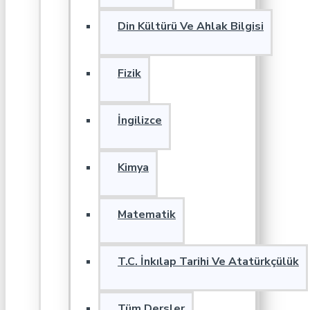
Din Kültürü Ve Ahlak Bilgisi
Fizik
İngilizce
Kimya
Matematik
T.C. İnkılap Tarihi Ve Atatürkçülük
Tüm Dersler