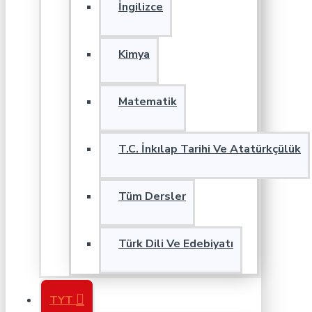
İngilizce
Kimya
Matematik
T.C. İnkılap Tarihi Ve Atatürkçülük
Tüm Dersler
Türk Dili Ve Edebiyatı
TYT