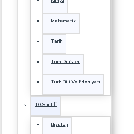
Kimya
Matematik
Tarih
Tüm Dersler
Türk Dili Ve Edebiyatı
10.Sınıf
Biyoloji