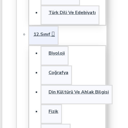
Türk Dili Ve Edebiyatı
12.Sınıf
Biyoloji
Coğrafya
Din Kültürü Ve Ahlak Bilgisi
Fizik