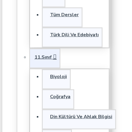
Tüm Dersler
Türk Dili Ve Edebiyatı
11.Sınıf
Biyoloji
Coğrafya
Din Kültürü Ve Ahlak Bilgisi