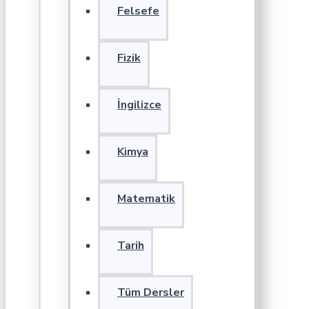
Felsefe
Fizik
İngilizce
Kimya
Matematik
Tarih
Tüm Dersler