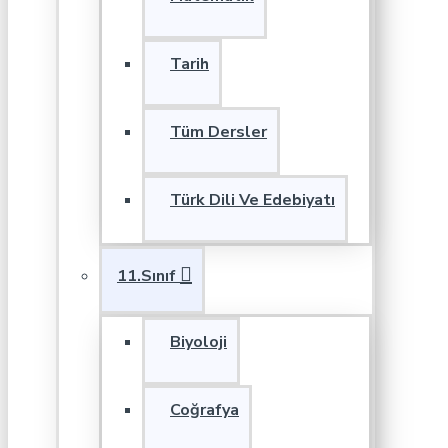
Tarih
Tüm Dersler
Türk Dili Ve Edebiyatı
11.Sınıf
Biyoloji
Coğrafya