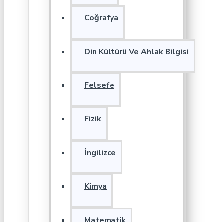
Coğrafya
Din Kültürü Ve Ahlak Bilgisi
Felsefe
Fizik
İngilizce
Kimya
Matematik