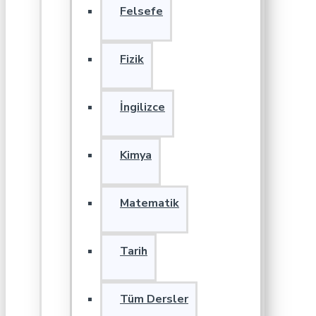
Felsefe
Fizik
İngilizce
Kimya
Matematik
Tarih
Tüm Dersler