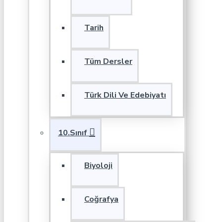
Tarih
Tüm Dersler
Türk Dili Ve Edebiyatı
10.Sınıf
Biyoloji
Coğrafya