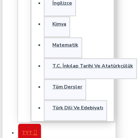
İngilizce
Kimya
Matematik
T.C. İnkılap Tarihi Ve Atatürkçülük
Tüm Dersler
Türk Dili Ve Edebiyatı
TYT