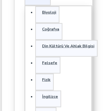
Biyoloji
Coğrafya
Din Kültürü Ve Ahlak Bilgisi
Felsefe
Fizik
İngilizce