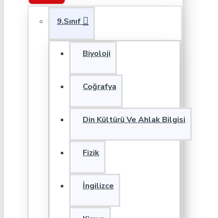
9.Sınıf
Biyoloji
Coğrafya
Din Kültürü Ve Ahlak Bilgisi
Fizik
İngilizce