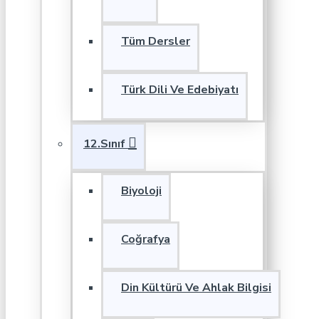
Tüm Dersler
Türk Dili Ve Edebiyatı
12.Sınıf
Biyoloji
Coğrafya
Din Kültürü Ve Ahlak Bilgisi