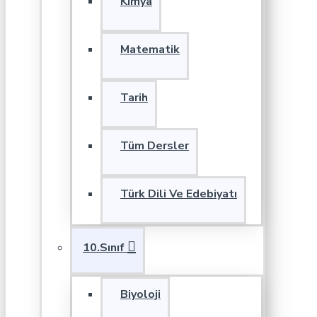
Kimya
Matematik
Tarih
Tüm Dersler
Türk Dili Ve Edebiyatı
10.Sınıf
Biyoloji