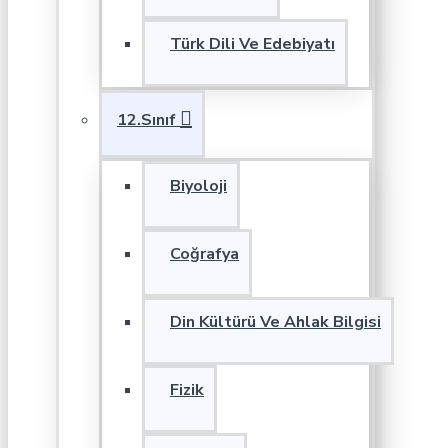
Türk Dili Ve Edebiyatı
12.Sınıf
Biyoloji
Coğrafya
Din Kültürü Ve Ahlak Bilgisi
Fizik