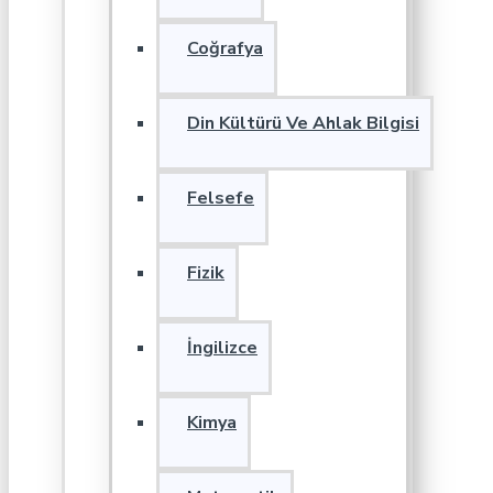
Coğrafya
Din Kültürü Ve Ahlak Bilgisi
Felsefe
Fizik
İngilizce
Kimya