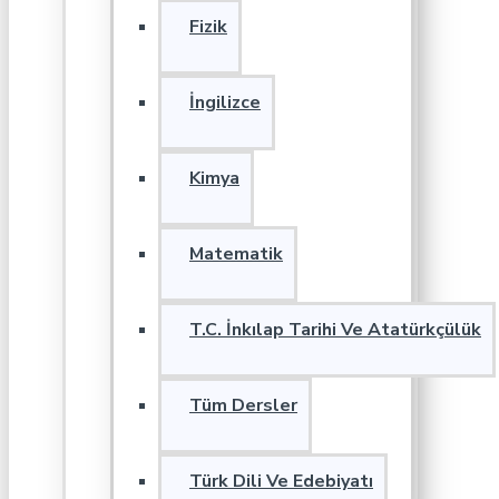
Fizik
İngilizce
Kimya
Matematik
T.C. İnkılap Tarihi Ve Atatürkçülük
Tüm Dersler
Türk Dili Ve Edebiyatı