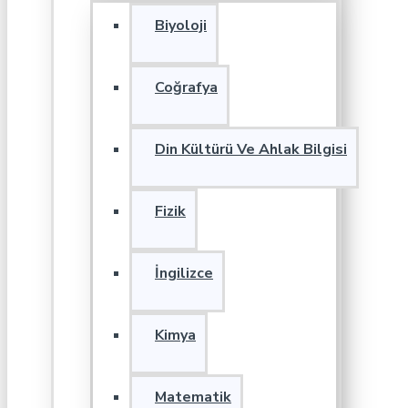
Biyoloji
Coğrafya
Din Kültürü Ve Ahlak Bilgisi
Fizik
İngilizce
Kimya
Matematik