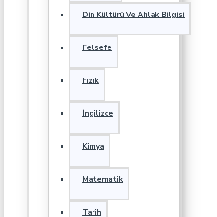
Din Kültürü Ve Ahlak Bilgisi
Felsefe
Fizik
İngilizce
Kimya
Matematik
Tarih