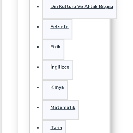
Din Kültürü Ve Ahlak Bilgisi
Felsefe
Fizik
İngilizce
Kimya
Matematik
Tarih