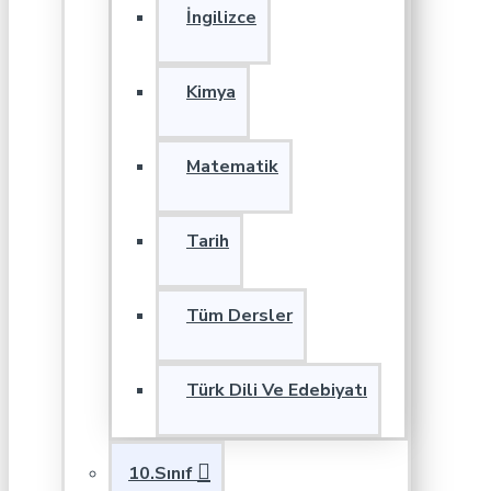
İngilizce
Kimya
Matematik
Tarih
Tüm Dersler
Türk Dili Ve Edebiyatı
10.Sınıf