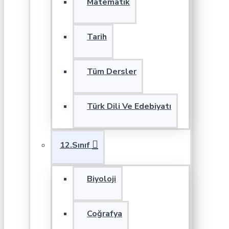
Matematik
Tarih
Tüm Dersler
Türk Dili Ve Edebiyatı
12.Sınıf
Biyoloji
Coğrafya