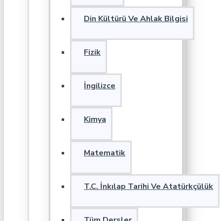
Din Kültürü Ve Ahlak Bilgisi
Fizik
İngilizce
Kimya
Matematik
T.C. İnkılap Tarihi Ve Atatürkçülük
Tüm Dersler