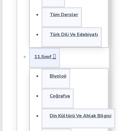
Tüm Dersler
Türk Dili Ve Edebiyatı
11.Sınıf
Biyoloji
Coğrafya
Din Kültürü Ve Ahlak Bilgisi