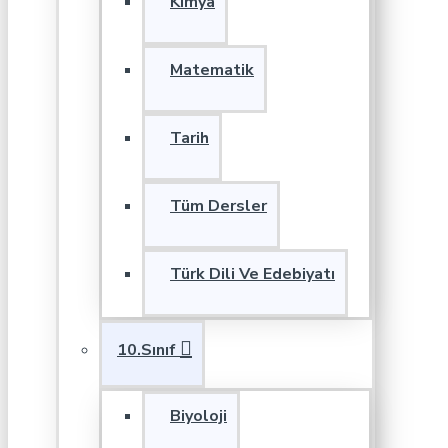
Kimya
Matematik
Tarih
Tüm Dersler
Türk Dili Ve Edebiyatı
10.Sınıf
Biyoloji