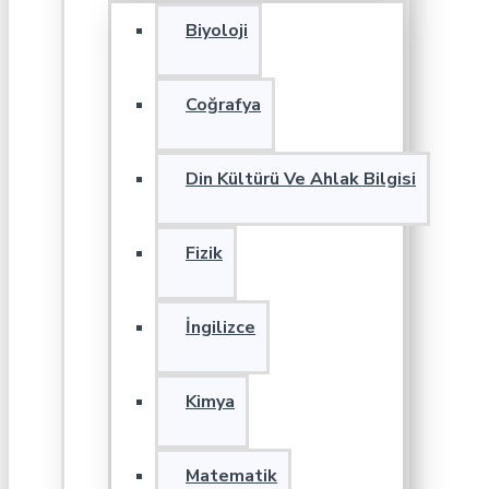
Biyoloji
Coğrafya
Din Kültürü Ve Ahlak Bilgisi
Fizik
İngilizce
Kimya
Matematik