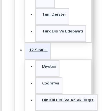
Tüm Dersler
Türk Dili Ve Edebiyatı
12.Sınıf
Biyoloji
Coğrafya
Din Kültürü Ve Ahlak Bilgisi