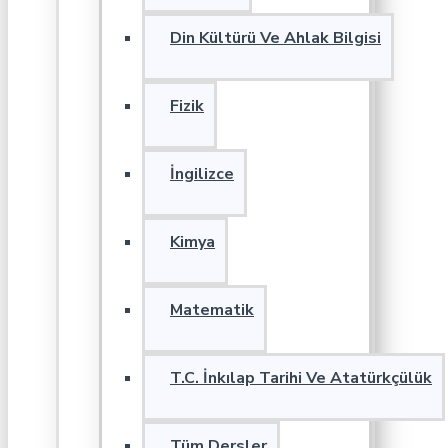
Din Kültürü Ve Ahlak Bilgisi
Fizik
İngilizce
Kimya
Matematik
T.C. İnkılap Tarihi Ve Atatürkçülük
Tüm Dersler