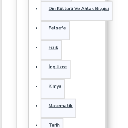
Din Kültürü Ve Ahlak Bilgisi
Felsefe
Fizik
İngilizce
Kimya
Matematik
Tarih