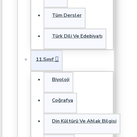
Tüm Dersler
Türk Dili Ve Edebiyatı
11.Sınıf
Biyoloji
Coğrafya
Din Kültürü Ve Ahlak Bilgisi