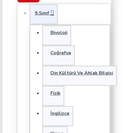
9.Sınıf
Biyoloji
Coğrafya
Din Kültürü Ve Ahlak Bilgisi
Fizik
İngilizce