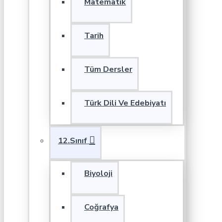
Matematik
Tarih
Tüm Dersler
Türk Dili Ve Edebiyatı
12.Sınıf
Biyoloji
Coğrafya