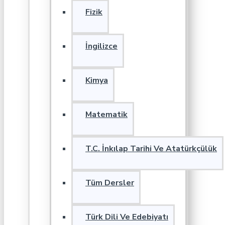
Fizik
İngilizce
Kimya
Matematik
T.C. İnkılap Tarihi Ve Atatürkçülük
Tüm Dersler
Türk Dili Ve Edebiyatı