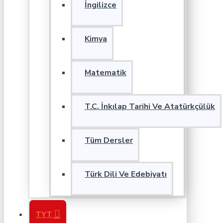
İngilizce
Kimya
Matematik
T.C. İnkılap Tarihi Ve Atatürkçülük
Tüm Dersler
Türk Dili Ve Edebiyatı
TYT