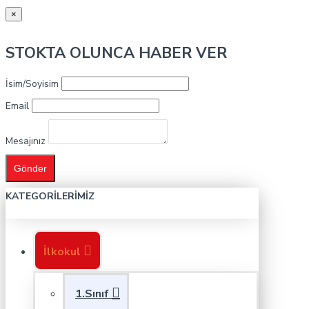
×
STOKTA OLUNCA HABER VER
İsim/Soyisim
Email
Mesajınız
Gönder
KATEGORILERIMIZ
İlkokul
1.Sınıf