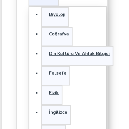
Biyoloji
Coğrafya
Din Kültürü Ve Ahlak Bilgisi
Felsefe
Fizik
İngilizce