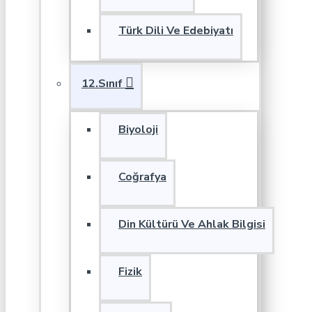
Türk Dili Ve Edebiyatı
12.Sınıf
Biyoloji
Coğrafya
Din Kültürü Ve Ahlak Bilgisi
Fizik