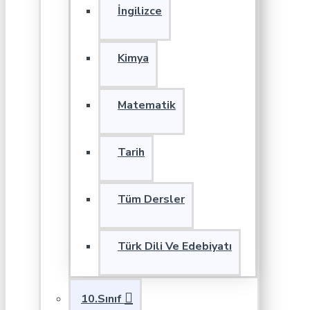
İngilizce
Kimya
Matematik
Tarih
Tüm Dersler
Türk Dili Ve Edebiyatı
10.Sınıf