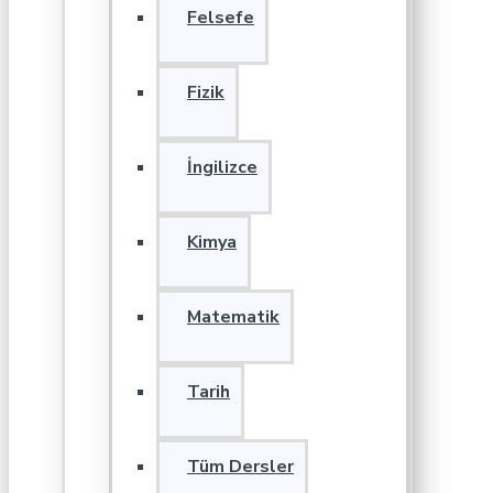
Felsefe
Fizik
İngilizce
Kimya
Matematik
Tarih
Tüm Dersler