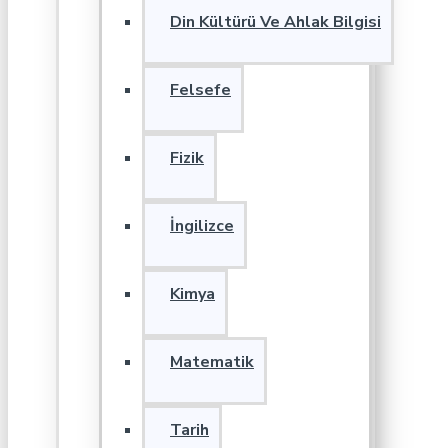
Din Kültürü Ve Ahlak Bilgisi
Felsefe
Fizik
İngilizce
Kimya
Matematik
Tarih