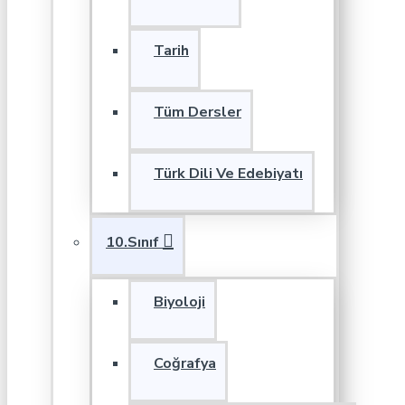
Tarih
Tüm Dersler
Türk Dili Ve Edebiyatı
10.Sınıf
Biyoloji
Coğrafya