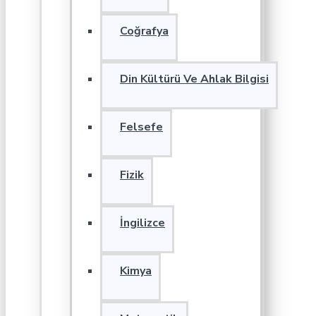
Coğrafya
Din Kültürü Ve Ahlak Bilgisi
Felsefe
Fizik
İngilizce
Kimya