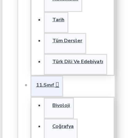
Tarih
Tüm Dersler
Türk Dili Ve Edebiyatı
11.Sınıf
Biyoloji
Coğrafya