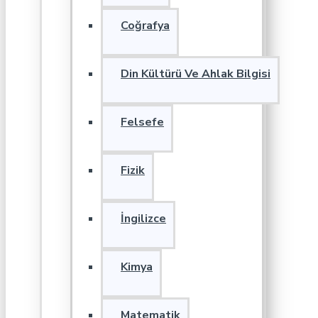
Coğrafya
Din Kültürü Ve Ahlak Bilgisi
Felsefe
Fizik
İngilizce
Kimya
Matematik