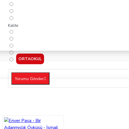
Kalite
ORTAOKUL
Yorumu Gönder