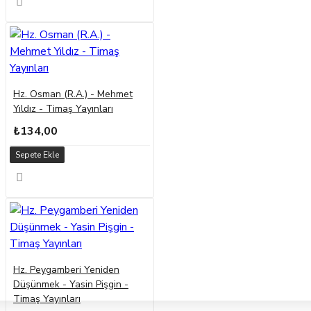
Hz. Osman (R.A.) - Mehmet
Yıldız - Timaş Yayınları
₺134,00
Sepete Ekle
Hz. Peygamberi Yeniden
Düşünmek - Yasin Pişgin -
Timaş Yayınları