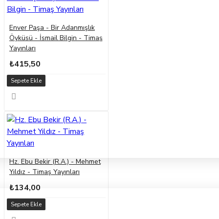
Enver Paşa - Bir Adanmışlık
Öyküsü - İsmail Bilgin - Timaş
Yayınları
₺415,50
Sepete Ekle
Hz. Ebu Bekir (R.A.) - Mehmet
Yıldız - Timaş Yayınları
₺134,00
Sepete Ekle